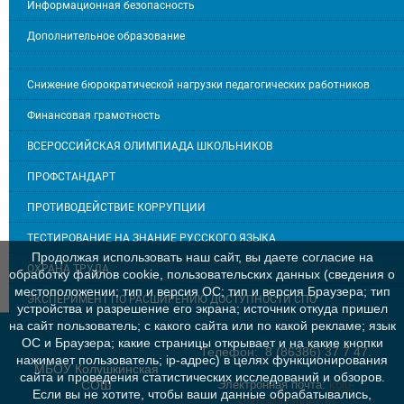
Информационная безопасность
Дополнительное образование
Снижение бюрократической нагрузки педагогических работников
Финансовая грамотность
ВСЕРОССИЙСКАЯ ОЛИМПИАДА ШКОЛЬНИКОВ
ПРОФСТАНДАРТ
ПРОТИВОДЕЙСТВИЕ КОРРУПЦИИ
ТЕСТИРОВАНИЕ НА ЗНАНИЕ РУССКОГО ЯЗЫКА
Продолжая использовать наш сайт, вы даете согласие на
ОХРАНА ТРУДА
обработку файлов cookie, пользовательских данных (сведения о
местоположении; тип и версия ОС; тип и версия Браузера; тип
ЭКСПЕРИМЕНТ ПО РАСШИРЕНИЮ ДОСТУПНОСТИ СПО
устройства и разрешение его экрана; источник откуда пришел
на сайт пользователь; с какого сайта или по какой рекламе; язык
ОС и Браузера; какие страницы открывает и на какие кнопки
Телефон: 8 (86386) 37 7 47.
нажимает пользователь; ip-адрес) в целях функционирования
МБОУ Колушкинская
сайта и проведения статистических исследований и обзоров.
СОШ
Электронная почта:
kolu-
Если вы не хотите, чтобы ваши данные обрабатывались,
shkola@yandex.ru