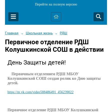
Перейти на полную версию
Главная
Школьная жизнь
РДШ
→
→
Первичное отделение РДШ
Колушкинской СОШ в действии
День Защиты детей!
Первичным отделением РДШ МБОУ
Колушкинской СОШ создан ролик ко Дню защиты
детей.
https://m.vk.com/video588486491_456239022
Первичное отделение РДШ МБОУ Колушкинской