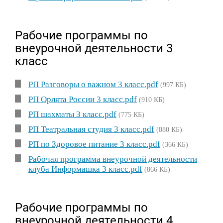
Рабочие программы по
внеурочной деятельности 3
класс
РП Разговоры о важном 3 класс.pdf
(997 КБ)
РП Орлята России 3 класс.pdf
(910 КБ)
РП шахматы 3 класс.pdf
(775 КБ)
РП Театральная студия 3 класс.pdf
(880 КБ)
РП по Здоровое питание 3 класс.pdf
(366 КБ)
Рабочая программа внеурочной деятельности
клуба Информашка 3 класс.pdf
(866 КБ)
Рабочие программы по
внеурочной деятельности 4