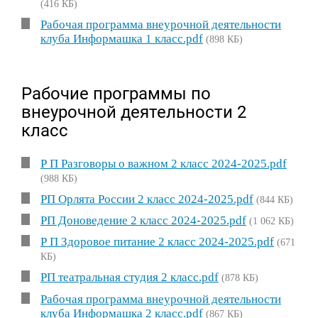
(416 КБ)
Рабочая программа внеурочной деятельности
клуба Информашка 1 класс.pdf
(898 КБ)
Рабочие программы по
внеурочной деятельности 2
класс
Р П Разговоры о важном 2 класс 2024-2025.pdf
(988 КБ)
РП Орлята России 2 класс 2024-2025.pdf
(844 КБ)
РП Доноведение 2 класс 2024-2025.pdf
(1 062 КБ)
Р П Здоровое питание 2 класс 2024-2025.pdf
(671
КБ)
РП театральная студия 2 класс.pdf
(878 КБ)
Рабочая программа внеурочной деятельности
клуба Информашка 2 класс.pdf
(867 КБ)