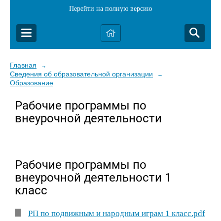
Перейти на полную версию
Главная
→
Сведения об образовательной организации
→
Образование
Рабочие программы по
внеурочной деятельности
Рабочие программы по
внеурочной деятельности 1
класс
РП по подвижным и народным играм 1 класс.pdf