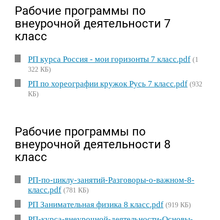
Рабочие программы по
внеурочной деятельности 7
класс
РП курса Россия - мои горизонты 7 класс.pdf
(1
322 КБ)
РП по хореографии кружок Русь 7 класс.pdf
(932
КБ)
Рабочие программы по
внеурочной деятельности 8
класс
РП-по-циклу-занятий-Разговоры-о-важном-8-
класс.pdf
(781 КБ)
РП Занимательная физика 8 класс.pdf
(919 КБ)
РП-курса-внеурочной-деятельности-Основы-