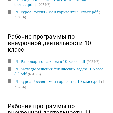
9класс.pdf
(1 027 КБ)
РП курса Россия - мои горизонты 9 класс.pdf
(1
318 КБ)
Рабочие программы по
внеурочной деятельности 10
класс
РП Разговоры о важном в 10 кассе.pdf
(902 КБ)
РП Методы решения физических задач 10 класс
(1).pdf
(631 КБ)
РП курса Россия - мои горизонты 10 класс.pdf
(1
316 КБ)
Рабочие программы по
внеурочной деятельности 11