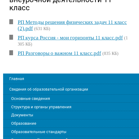
класс
РП Методы решения физических задач 11 класс
(2).pdf
(631 КБ)
РП курса Россия - мои горизонты 11 класс.pdf
(1
305 КБ)
РП Разговоры о важном 11 класс.pdf
(835 КБ)
Главная
Сведения об образовательной организации
Основные сведения
Структура и органы управления
Документы
Образование
Образовательные стандарты