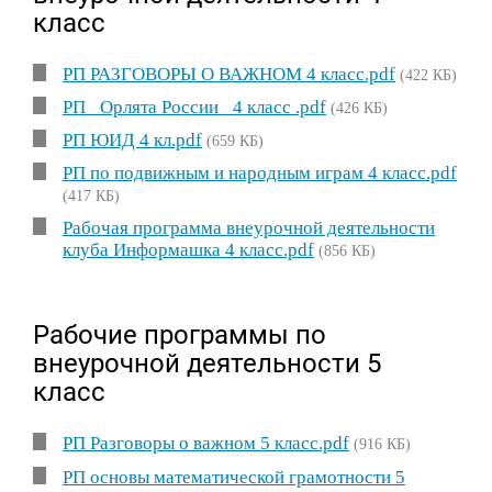
класс
РП РАЗГОВОРЫ О ВАЖНОМ 4 класс.pdf
(422 КБ)
РП _Орлята России_ 4 класс .pdf
(426 КБ)
РП ЮИД 4 кл.pdf
(659 КБ)
РП по подвижным и народным играм 4 класс.pdf
(417 КБ)
Рабочая программа внеурочной деятельности
клуба Информашка 4 класс.pdf
(856 КБ)
Рабочие программы по
внеурочной деятельности 5
класс
РП Разговоры о важном 5 класс.pdf
(916 КБ)
РП основы математической грамотности 5