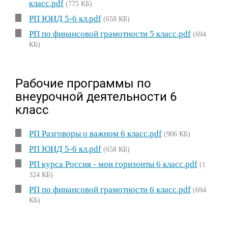
класс.pdf
(775 КБ)
РП ЮИД 5-6 кл.pdf
(658 КБ)
РП по финансовой грамотности 5 класс.pdf
(694
КБ)
Рабочие программы по
внеурочной деятельности 6
класс
РП Разговоры о важном 6 класс.pdf
(906 КБ)
РП ЮИД 5-6 кл.pdf
(658 КБ)
РП курса Россия - мои горизонты 6 класс.pdf
(1
324 КБ)
РП по финансовой грамотности 6 класс.pdf
(694
КБ)