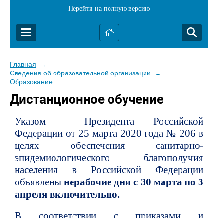
Перейти на полную версию
Главная
→
Сведения об образовательной организации
→
Образование
Дистанционное обучение
Указом Президента Российской
Федерации от 25 марта 2020 года № 206 в
целях обеспечения санитарно-
эпидемиологического благополучия
населения в Российской Федерации
объявлены
нерабочие дни с 30 марта по 3
апреля включительно.
В соответствии с приказами и